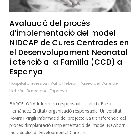
Avaluació del procés
d’implementació del model
NIDCAP de Cures Centrades en
el Desenvolupament Neonatal
i atenció a la Família (CCD) a
Espanya
Hospital Universitari Vall d'Hebron, Paseo del Valle de
Hebrón, Barcelona, Espanya
BARCELONA Infermera responsable: Leticia Bazo
Hernández Entitat/ organizació responsable: Universitat
Rovira i Virgili Informació del projecte La transferència del
procés d’implantació i implementació del model Newborn
Individualized Developmental Care and...