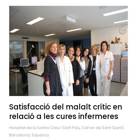
Satisfacció del malalt crític en
relació a les cures infermeres
Hospital de la Santa Creu i Sant Pau, Carrer de Sant Quintí,
Barcelona, Espanya