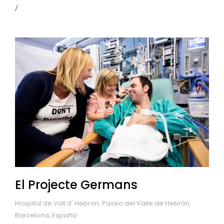
El Projecte Germans
Hospital de Vall d' Hebron, Paseo del Valle de Hebrón,
Barcelona, España