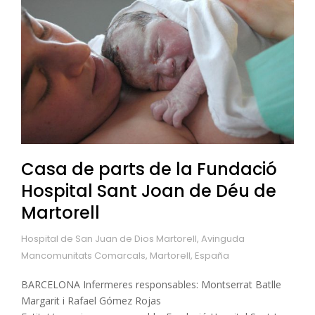
Casa de parts de la Fundació
Hospital Sant Joan de Déu de
Martorell
Hospital de San Juan de Dios Martorell, Avinguda
Mancomunitats Comarcals, Martorell, España
BARCELONA Infermeres responsables: Montserrat Batlle
Margarit i Rafael Gómez Rojas