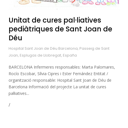
Unitat de cures pal·liatives
pediàtriques de Sant Joan de
Déu
Hospital Sant Joan de Déu Barcelona, Passeig de Sant
Joan, Esplugas de Llobregat, España
BARCELONA Infermeres responsables: Marta Palomares,
Rocío Escobar, Sílvia Cipres i Ester Fernández Entitat /
organització responsable: Hospital Sant Joan de Déu de
Barcelona Informació del projecte La unitat de cures
pal·liatives...