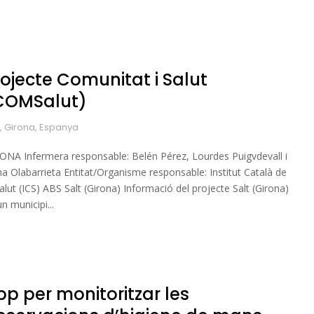
rojecte Comunitat i Salut
COMSalut)
t, Girona, Espanya
ONA Infermera responsable: Belén Pérez, Lourdes Puigvdevall i
na Olabarrieta Entitat/Organisme responsable: Institut Català de
Salut (ICS) ABS Salt (Girona) Informació del projecte Salt (Girona)
n municipi...
pp per monitoritzar les