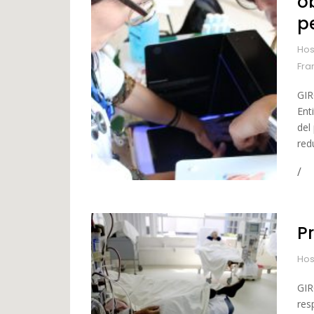
o
pe
Hos
Fra
GIR
Ent
del
redu
P
Hos
GIR
res