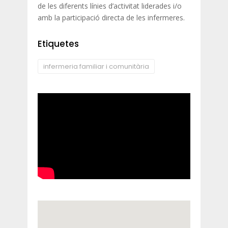
de les diferents línies d’activitat liderades i/o
amb la participació directa de les infermeres.
Etiquetes
infermeria familiar i comunitària