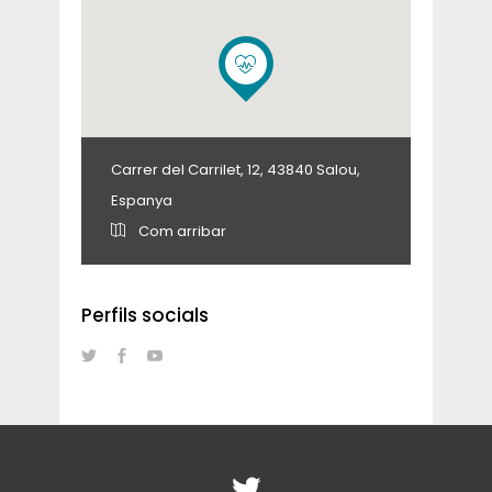
Carrer del Carrilet, 12, 43840 Salou,
Espanya
Com arribar
Perfils socials