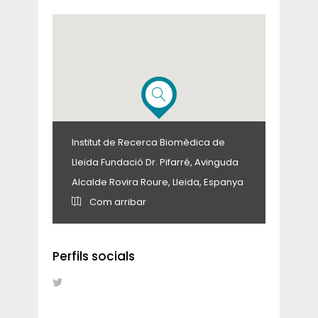
Institut de Recerca Biomèdica de
Lleida Fundació Dr. Pifarré, Avinguda
Alcalde Rovira Roure, Lleida, Espanya
Com arribar
Perfils socials