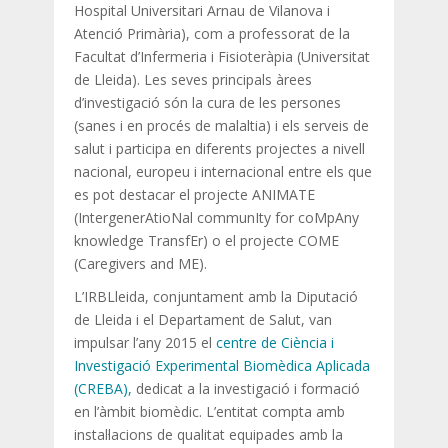
Hospital Universitari Arnau de Vilanova i
Atenció Primària), com a professorat de la
Facultat d’Infermeria i Fisioteràpia (Universitat
de Lleida). Les seves principals àrees
d’investigació són la cura de les persones
(sanes i en procés de malaltia) i els serveis de
salut i participa en diferents projectes a nivell
nacional, europeu i internacional entre els que
es pot destacar el projecte ANIMATE
(IntergenerAtioNal communIty for coMpAny
knowledge TransfEr) o el projecte COME
(Caregivers and ME).
L’IRBLleida, conjuntament amb la Diputació
de Lleida i el Departament de Salut, van
impulsar l’any 2015 el
centre de Ciència i
Investigació Experimental Biomèdica Aplicada
(CREBA),
dedicat a la investigació i formació
en l’àmbit biomèdic. L’entitat compta amb
instal·lacions de qualitat equipades amb la