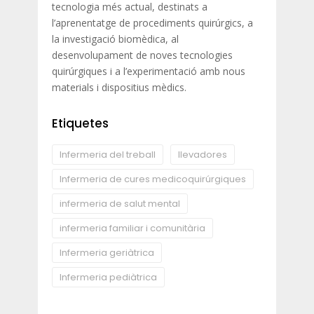
tecnologia més actual, destinats a
l’aprenentatge de procediments quirúrgics, a
la investigació biomèdica, al
desenvolupament de noves tecnologies
quirúrgiques i a l’experimentació amb nous
materials i dispositius mèdics.
Etiquetes
Infermeria del treball
llevadores
Infermeria de cures medicoquirúrgiques
infermeria de salut mental
infermeria familiar i comunitària
Infermeria geriàtrica
Infermeria pediàtrica