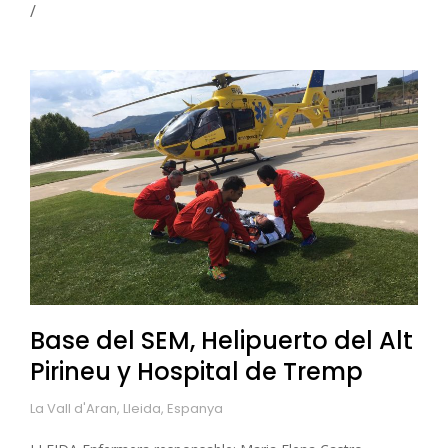
Base del SEM, Helipuerto del Alt
Pirineu y Hospital de Tremp
La Vall d'Aran, Lleida, Espanya