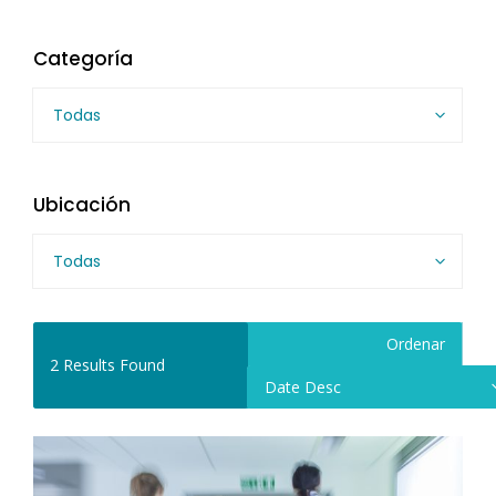
Categoría
Todas
Ubicación
Todas
Ordenar
2
Results Found
Date Desc