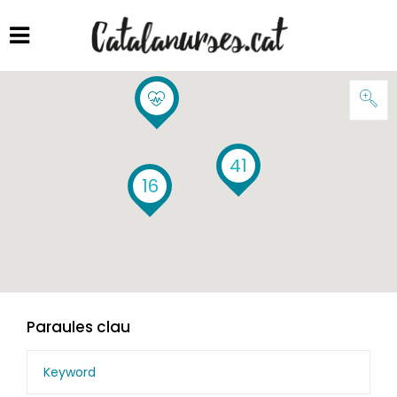
41
16
Paraules clau