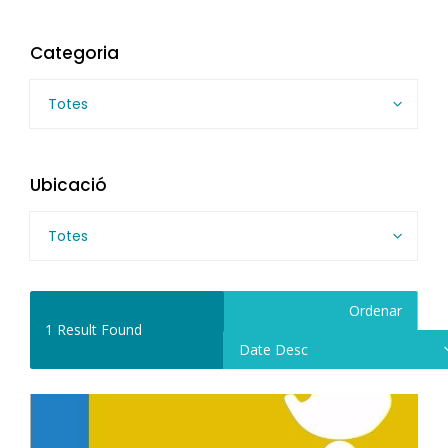
Categoria
Totes
Ubicació
Totes
Ordenar
1
Result Found
Date Desc