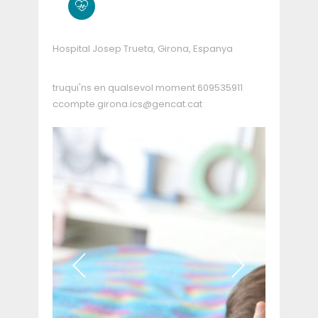
Hospital Josep Trueta, Girona, Espanya
truqui'ns en qualsevol moment
609535911
ccompte.girona.ics@gencat.cat