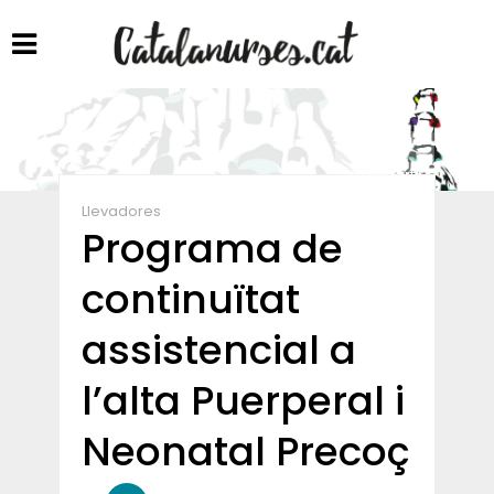
Compartir
Llevadores
Programa de
continuïtat
assistencial a
l’alta Puerperal i
Neonatal Precoç