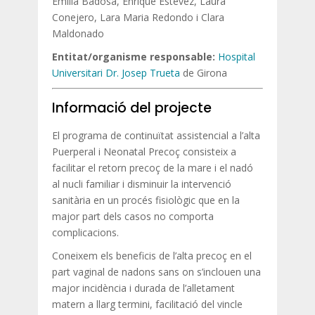
Emilia Badosa, Enrique Estevez, Laura
Conejero, Lara Maria Redondo i Clara
Maldonado
Entitat
/organisme responsable:
Hospital
Universitari Dr. Josep Trueta
de Girona
Informació del projecte
El programa de continuïtat assistencial a l’alta
Puerperal i Neonatal Precoç consisteix a
facilitar el retorn precoç de la mare i el nadó
al nucli familiar i disminuir la intervenció
sanitària en un procés fisiològic que en la
major part dels casos no comporta
complicacions.
Coneixem els beneficis de l’alta precoç en el
part vaginal de nadons sans on s’inclouen una
major incidència i durada de l’alletament
matern a llarg termini, facilitació del vincle